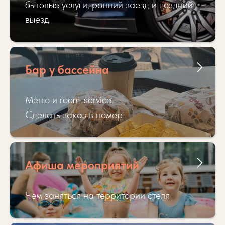
бытовые услуги, ранний заезд и поздний
выезд
Бар у бассейна
Меню и room-service.
Сделать заказ в номер
Афиша мероприятий
Чем заняться на территории отеля