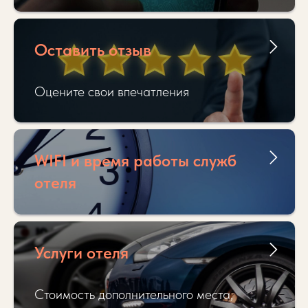
Оставить отзыв
Оцените свои впечатления
WIFI и время работы служб
отеля
Услуги отеля
Стоимость дополнительного места,