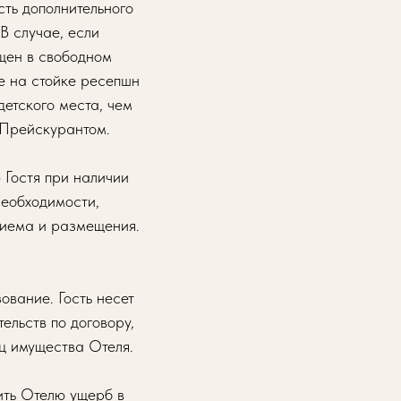
сть дополнительного
В случае, если
щен в свободном
же на стойке ресепшн
детского места, чем
 Прейскурантом.
 Гостя при наличии
еобходимости,
риема и размещения.
ование. Гость несет
ельств по договору,
иц имущества Отеля.
ить Отелю ущерб в