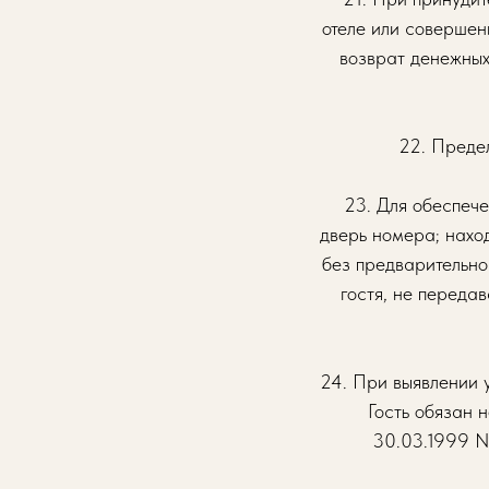
отеле или совершен
возврат денежных
22. Предел
23. Для обеспече
дверь номера; наход
без предварительно
гостя, не переда
24. При выявлении 
Гость обязан 
30.03.1999 №