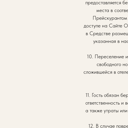
предоставляется бе
места в соотв
Прейскурантом 
доступе на Сайте От
в Средстве размеще
указанная в на
10. Переселение и
свободного н
сложившейся в отел
11. Гость обязан б
ответственность и 
а также утраты или
12. В случае пов