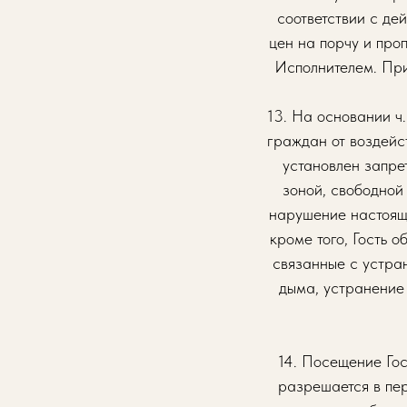
соответствии с д
цен на порчу и про
Исполнителем. При
13. На основании ч
граждан от воздейс
установлен запре
зоной, свободной 
нарушение настояще
кроме того, Гость 
связанные с устра
дыма, устранение 
14. Посещение Го
разрешается в пе