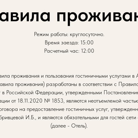
авила прожива
Режим работы: круглосуточно.
Время заезда: 15:00
Расчетный час: 12:00
ила проживания и пользования гостиничными услугами в А
равила проживания) разработаны в соответствии с Прави
уг в Российской Федерации, утвержденными Постановлени
ции от 18.11.2020 № 1853, являются неотъемлемой часть
оговора на предоставление гостиничных услуг, утвержден
ивцевой И.Б., и являются обязательными для гостей сети о
(далее - Отель).