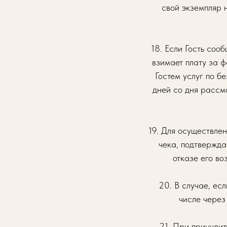
свой экземпляр 
18. Если Гость соо
взимает плату за ф
Гостем услуг по б
дней со дня рассм
19. Для осуществлен
чека, подтвержда
отказе его во
20. В случае, ес
числе через
21. При принудит