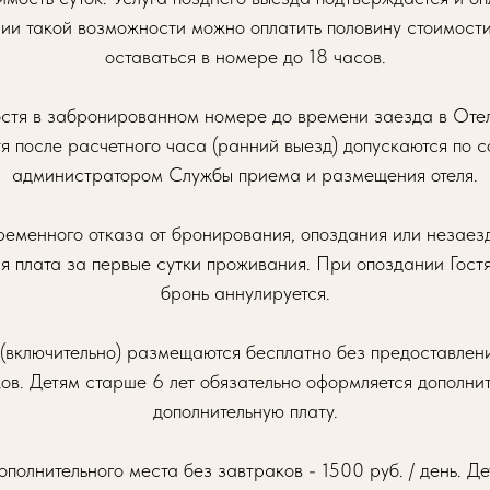
ии такой возможности можно оплатить половину стоимости
оставаться в номере до 18 часов.
стя в забронированном номере до времени заезда в Отел
я после расчетного часа (ранний выезд) допускаются по 
администратором Службы приема и размещения отеля.
ременного отказа от бронирования, опоздания или незаезд
я плата за первые сутки проживания. При опоздании Гостя
бронь аннулируется.
т (включительно) размещаются бесплатно без предоставлен
ов. Детям старше 6 лет обязательно оформляется дополни
дополнительную плату.
ополнительного места без завтраков - 1500 руб. / день. Д