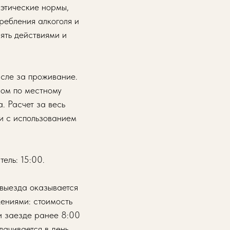
-этические нормы,
ребления алкоголя и
ять действиями и
исле за проживание.
сом по местному
. Расчет за весь
и с использованием
тель: 15:00.
 выезда оказывается
ениями: стоимость
и заезде ранее 8:00
лачивается в день