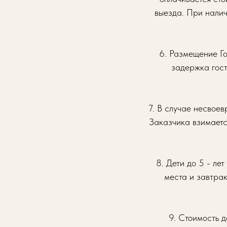
выезда. При налич
6. Размещение Го
задержка гост
7. В случае несвоев
Заказчика взимаетс
8. Дети до 5 - ле
места и завтрак
9. Стоимость д