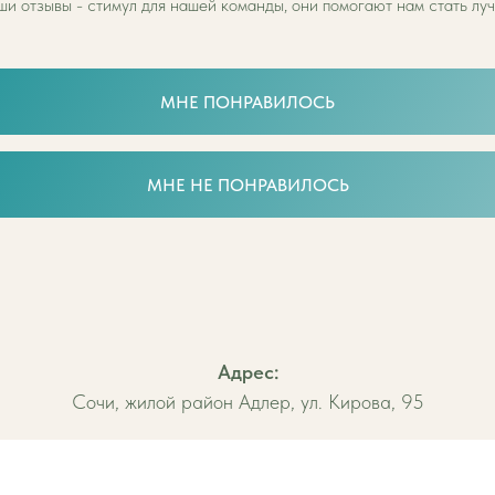
ши отзывы - стимул для нашей команды, они помогают нам стать луч
МНЕ ПОНРАВИЛОСЬ
МНЕ НЕ ПОНРАВИЛОСЬ
Aдрес:
Сочи, жилой район Адлер, ул. Кирова, 95